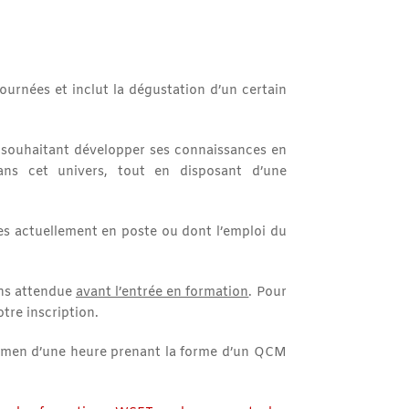
urnées et inclut la dégustation d’un certain
e souhaitant développer ses connaissances en
dans cet univers, tout en disposant d’une
es actuellement en poste ou dont l’emploi du
ns attendue
avant l’entrée en formation
. Pour
tre inscription.
amen d’une heure prenant la forme d’un QCM