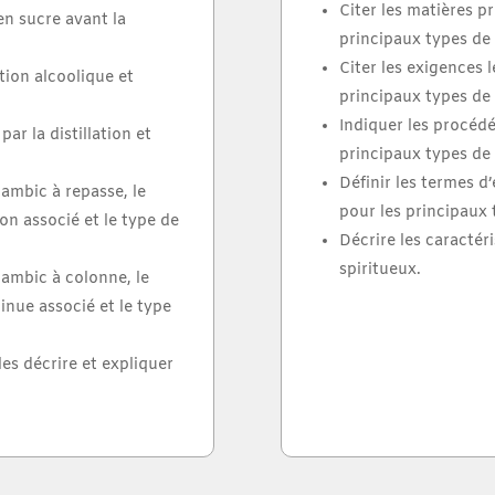
Citer les matières p
en sucre avant la
principaux types de 
Citer les exigences 
tion alcoolique et
principaux types de 
Indiquer les procédé
par la distillation et
principaux types de 
Définir les termes d’
lambic à repasse, le
pour les principaux 
on associé et le type de
Décrire les caractér
spiritueux.
lambic à colonne, le
inue associé et le type
 les décrire et expliquer