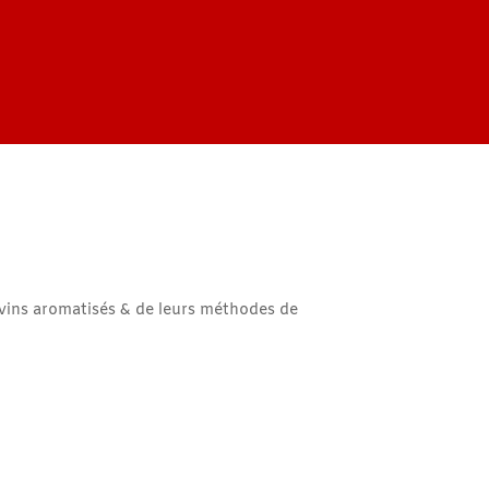
 vins aromatisés & de leurs méthodes de