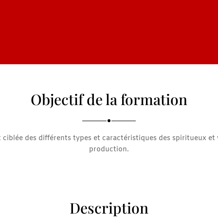
Objectif de la formation
iblée des différents types et caractéristiques des spiritueux et
production.
Description