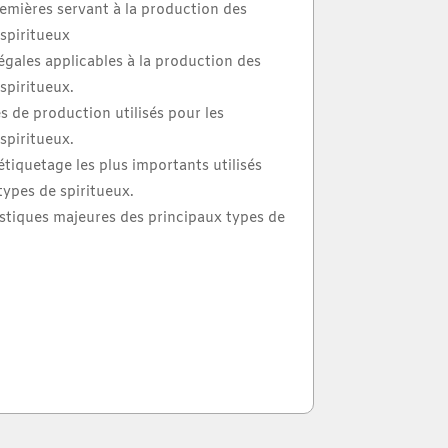
remières servant à la production des
spiritueux
légales applicables à la production des
spiritueux.
s de production utilisés pour les
spiritueux.
étiquetage les plus importants utilisés
types de spiritueux.
istiques majeures des principaux types de