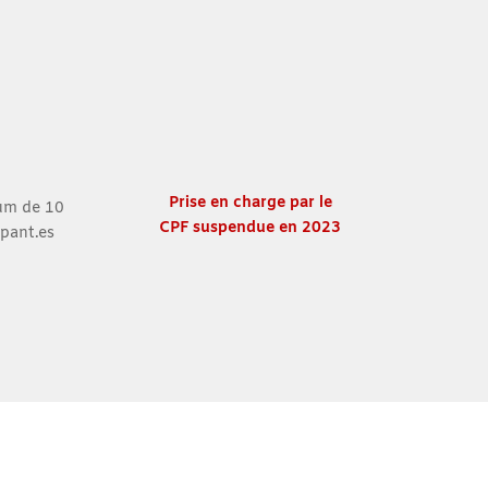
Prise en charge
par le
m de 10
CPF
suspendue en
2023
ipant.es