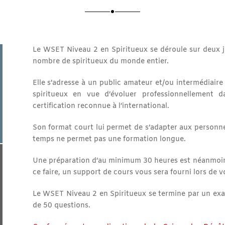
Le WSET Niveau 2 en Spiritueux se déroule sur deux jo
nombre de spiritueux du monde entier.
Elle s’adresse à un public amateur et/ou intermédiair
spiritueux en vue d’évoluer professionnellement 
certification reconnue à l’international.
Son format court lui permet de s’adapter aux personn
temps ne permet pas une formation longue.
Une préparation d’au minimum 30 heures est néanmoi
ce faire, un support de cours vous sera fourni lors de vo
Le WSET Niveau 2 en Spiritueux se termine par un ex
de 50 questions.