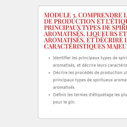
MODULE 3. COMPRENDRE 
DE PRODUCTION ET L’ÉTI
PRINCIPAUX TYPES DE SPI
AROMATISÉS, LIQUEURS ET
AROMATISÉS, ET DÉCRIRE 
CARACTÉRISTIQUES MAJEU
Identifier les principaux types de spi
aromatisés, et décrire leurs caractéri
Décrire les procédés de production ut
principaux types de spiritueux aromat
aromatisés
Définir les termes d’étiquetage les pl
pour le gin.