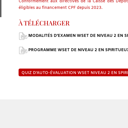
Conformément aux directives de la Caisse des Dépôt
éligibles au financement CPF depuis 2023.
À TÉLÉCHARGER
MODALITÉS D’EXAMEN WSET DE NIVEAU 2 EN S
PROGRAMME WSET DE NIVEAU 2 EN SPIRITUEU
QUIZ D'AUTO-ÉVALUATION WSET NIVEAU 2 EN SPIR