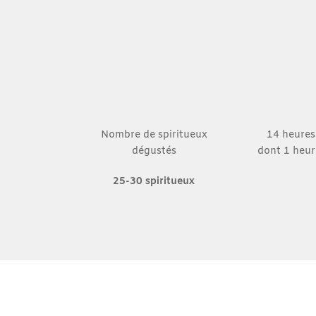
Nombre de spiritueux
14 heures
dégustés
dont 1 heu
25-30 spiritueux