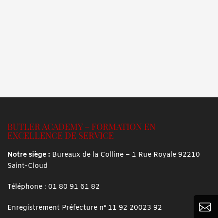
BUTLER ACADEMY – FORMATION EN
EXCELLENCE DE SERVICE
Notre siège :
Bureaux de la Colline – 1 Rue Royale 92210
Saint-Cloud
Téléphone :
01 80 91 61 82

Enregistrement Préfecture n° 11 92 20023 92