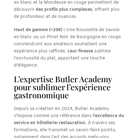
en blanc et la Mondeuse en rouge permettent de
découvrir
des profils plus complexes
, offrant plus
de profondeur et de nuances.
Haut de gamme (>20€) :
Une Roussette de Savoie
en blanc ou un Pinot Noir de Bourgogne en rouge
conviendront aux amateurs souhaitant une
expérience plus raffinée.
Leur finesse
sublime
l’onctuosité du plat, apportant une touche
d’élégance.
L’expertise Butler Academy
pour sublimer l’expérience
gastronomique
Depuis sa création en 2014, Butler Academy
s’impose comme une référence dans
l’excellence du
service en hôtellerie-restauration
. À travers ses
formations, elle transmet un savoir-faire pointu,
notamment dans l’art des accords mets-vins.