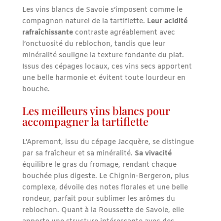
Les vins blancs de Savoie s’imposent comme le
compagnon naturel de la tartiflette.
Leur acidité
rafraîchissante
contraste agréablement avec
l’onctuosité du reblochon, tandis que leur
minéralité souligne la texture fondante du plat.
Issus des cépages locaux, ces vins secs apportent
une belle harmonie et évitent toute lourdeur en
bouche.
Les meilleurs vins blancs pour
accompagner la tartiflette
L’Apremont, issu du cépage Jacquère, se distingue
par sa fraîcheur et sa minéralité.
Sa vivacité
équilibre le gras du fromage, rendant chaque
bouchée plus digeste. Le Chignin-Bergeron, plus
complexe, dévoile des notes florales et une belle
rondeur, parfait pour sublimer les arômes du
reblochon. Quant à la Roussette de Savoie, elle